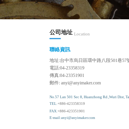
公司地址
Location
聯絡資訊
地址:台中市烏日區環中路八段501巷57
電話:
04-23358319
傳真:
04-23351901
郵件:
anyi@anyimaker.com
No.57 Lan 501 Sec 8, Huanzhong Rd.,Wuri Dist, Ta
TEL:
+886-423358319
FAX:
+886-423351901
E-mail:
anyi@anyimaker.com