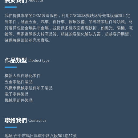
關於我們
About us
我們提供專業的OEM製造服務，利用CNC車床與銑床等先進設備加工定
制零件，涵蓋五金、汽車、自行車、醫療設備、半導體零組件等領域。材
質選擇包括金屬與非金屬，並提供多種表面處理技術，如拋光、陽極、電
鍍等。專家團隊致力於高品質、精確的客製化解決方案，超越客戶期望，
確保每個細節的完美實現。
作品類型
Product type
機器人與自動化零件
五金零配件製品
汽機車機械零組件加工製品
電子零件製品
機械零組件製品
聯絡我們
Contact us
地址:台中市烏日區環中路八段501巷57號