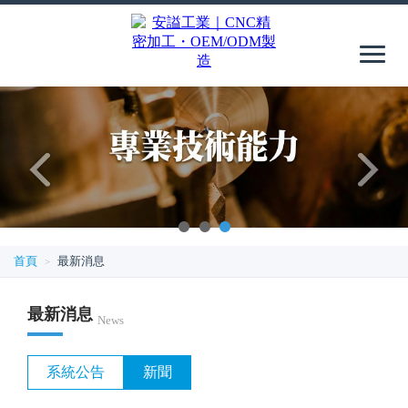
1
2
3
首頁
最新消息
最新消息
News
系統公告
新聞